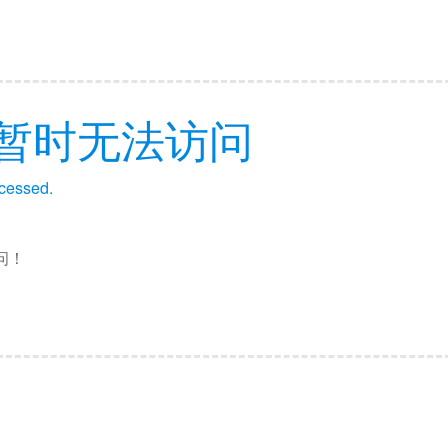
暂时无法访问
ccessed.
问！