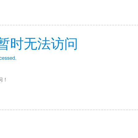
暂时无法访问
ccessed.
问！